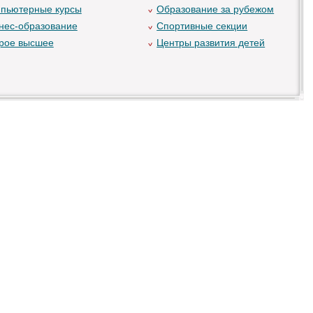
пьютерные курсы
Образование за рубежом
нес-образование
Спортивные секции
рое высшее
Центры развития детей