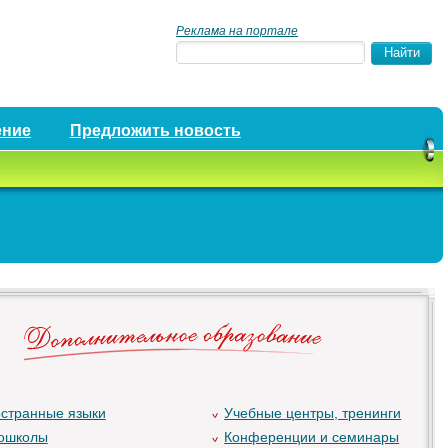
Реклама на портале
ение
Предложить новость
странные языки
Учебные центры, тренинги
ошколы
Конференции и семинары