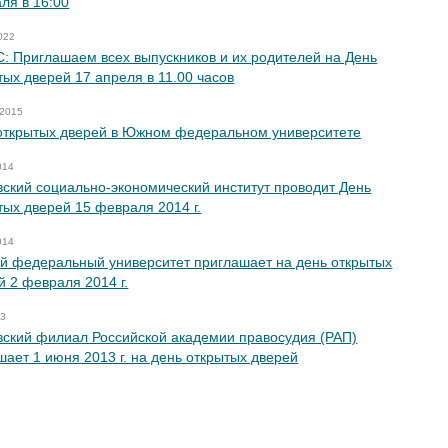
ля в 16:00
022
: Приглашаем всех выпускников и их родителей на День
тых дверей 17 апреля в 11.00 часов
 2015
открытых дверей в Южном федеральном университете
014
вский социально-экономический институт проводит День
тых дверей 15 февраля 2014 г.
014
 федеральный университет приглашает на день открытых
й 2 февраля 2014 г.
13
вский филиал Российской академии правосудия (РАП)
шает 1 июня 2013 г. на день открытых дверей