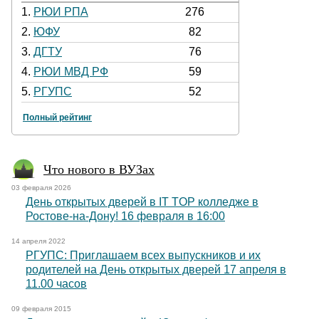
1.
РЮИ РПА
276
2.
ЮФУ
82
3.
ДГТУ
76
4.
РЮИ МВД РФ
59
5.
РГУПС
52
Полный рейтинг
Что нового в ВУЗах
03 февраля 2026
День открытых дверей в IT TOP колледже в
Ростове-на-Дону! 16 февраля в 16:00
14 апреля 2022
РГУПС: Приглашаем всех выпускников и их
родителей на День открытых дверей 17 апреля в
11.00 часов
09 февраля 2015